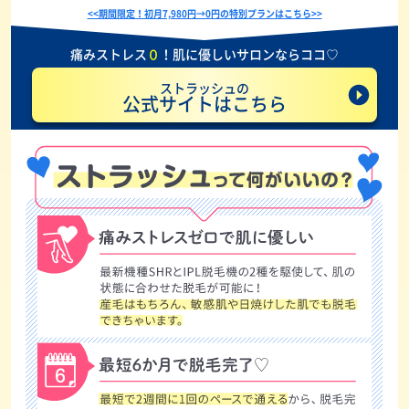
<<期間限定！初月7,980円→0円の特別プランはこちら>>
痛みストレス
０
！肌に優しいサロンならココ♡
ストラッシュの
公式サイトはこちら