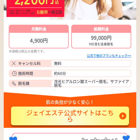
月額料金
総額料金
99,000円
4,900円
VIO含む全身脱毛
※価格は税込み金額です。
公式で他のプランもチェック>>
キャンセル料
無料
施術時間
約60分
冷光ヒアルロン酸スーパー脱毛、サファイア
脱毛機
脱毛
肌の負担が少なく安心！
ジェイエステ公式サイトはこち
ら