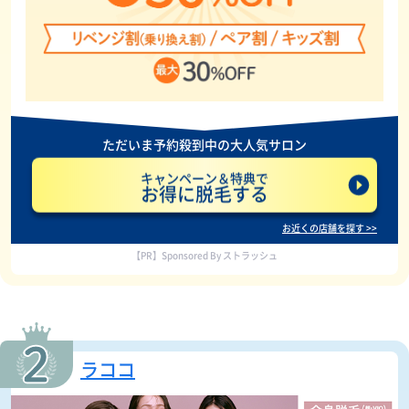
ただいま予約殺到中の大人気サロン
キャンペーン＆特典で
お得に脱毛する
お近くの店舗を探す >>
【PR】Sponsored By ストラッシュ
ラココ