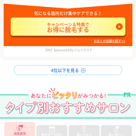
気になる箇所だけ集中ケアできる！
キャンペーン＆特典で
お得に脱毛する
お近くの店舗を探す >>
【PR】Sponsored By ジェイエステ
4位以下を見る
価格重視
脱毛完了が早い
通いやすさ
肌に優しい