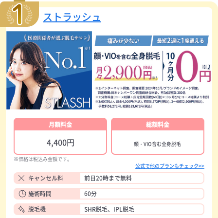
ストラッシュ
月額料金
総額料金
4,400円
顔・VIO含む全身脱毛
※価格は税込み金額です。
公式で他のプランもチェック>>
キャンセル料
前日20時まで無料
施術時間
60分
脱毛機
SHR脱毛、IPL脱毛