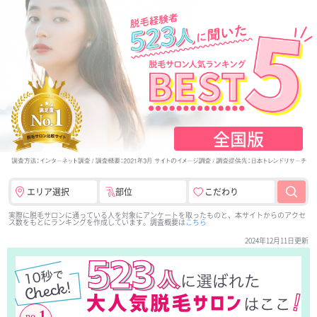
全国版
エリア選択
部位
こだわり
実際に脱毛サロンに通っている人を対象にアンケートを取ったものと、本サイトからのアクセ
ス数をもとにランキングを作成しています。調査概要は
こちら
2024年12月11日更新