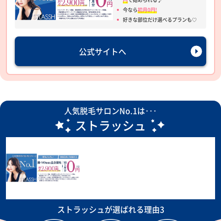
今なら
初月0円!
好きな部位だけ選べるプランも♡
公式サイトへ
人気脱毛サロンNo.1は･･･
ストラッシュ
ストラッシュが選ばれる理由3