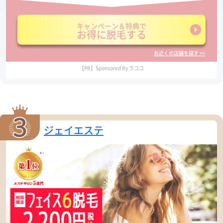
キャンペーン＆特典で
お得に脱毛する
お近くの店舗を探す >>
【PR】Sponsored By ラココ
ジェイエステ