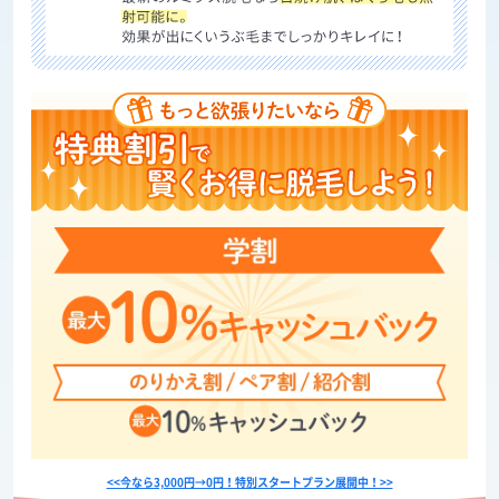
<<今なら3,000円→0円！特別スタートプラン展開中！>>