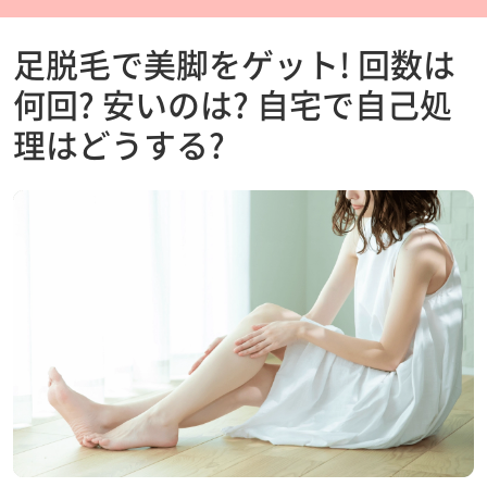
足脱毛で美脚をゲット! 回数は
何回? 安いのは? 自宅で自己処
理はどうする?