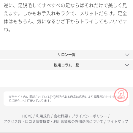
逆に、足脱毛してすべすべの足ならばそれだけで美しく見
えます。しかもお手入れもラクで、メリットだらけ。足全
体はもちろん、気になるひざ下からトライしてもいいです
ね。
サロン一覧
脱毛コラム一覧
※当サイト内に掲載されている(PR)表記がある商品は広告により編集部のおすすめとし
てご紹介させて頂いております。
HOME
/
利用規約
/
会社概要
/
プライバシーポリシー
/
アクセス数・口コミ調査概要
/
利用者情報の外部送信について
/
サイトマップ