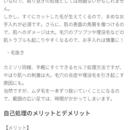
いなので、取り急ぎの処理としては問題ないかもしれませ
ん。
しかし、すぐにカットした毛が生えてくるので、まめなお
手入れが必須です。さらに、肌の表面の角質を傷つけるの
で、肌へのダメージは大。毛穴のブツブツや埋没毛などの
肌トラブルも起こりやすくなるので、お手入れは慎重に！
毛抜き
カミソリ同様、手軽にすぐできるセルフ処理方法ですが、
やはり肌への刺激は大。毛穴の炎症や埋没毛を引き起こす
原因にも。
当然ですが、ムダ毛を一本ずつ抜いていくことになるの
で、範囲の広い足では、時間がかかってしまいます。
自己処理のメリットとデメリット
【メリット】