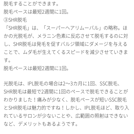
脱毛することができます。
脱毛ペースは最短2週間に1回。
③SHR脱毛
「SHR脱毛」は、「スーパーヘアリムーバル」の略称。ほ
かの光脱毛が、メラニン色素に反応させて脱毛するのに対
し、SHR脱毛は発毛を促すバルジ領域にダメージを与える
ことで、ムダ毛が生えてくるスピードを減少させていきま
す。
脱毛ペースは最短2週間に1回。
光脱毛は、IPL脱毛の場合は2～3カ月に1回、SSC脱毛、
SHR脱毛は最短で2週間に1回のペースで脱毛できることが
わかりました！痛みが少なく、脱毛ペースが短いSSC脱毛
とSHR脱毛は魅力的ですね！しかし、IPL脱毛ほど、取り入
れているサロンが少ないことや、広範囲の照射はできない
など、デメリットもあるようです。