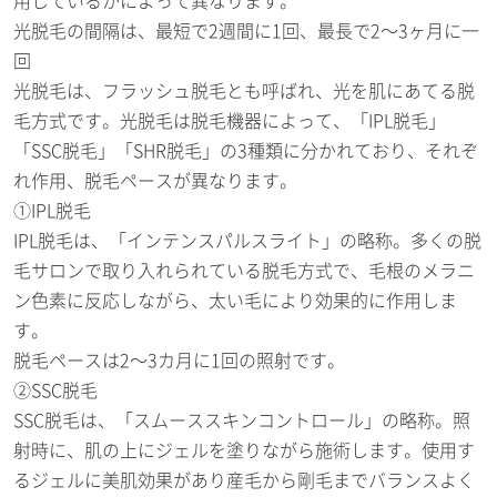
光脱毛の間隔は、最短で2週間に1回、最長で2～3ヶ月に一
回
光脱毛は、フラッシュ脱毛とも呼ばれ、光を肌にあてる脱
毛方式です。光脱毛は脱毛機器によって、「IPL脱毛」
「SSC脱毛」「SHR脱毛」の3種類に分かれており、それぞ
れ作用、脱毛ペースが異なります。
①IPL脱毛
IPL脱毛は、「インテンスパルスライト」の略称。多くの脱
毛サロンで取り入れられている脱毛方式で、毛根のメラニ
ン色素に反応しながら、太い毛により効果的に作用しま
す。
脱毛ペースは2～3カ月に1回の照射です。
②SSC脱毛
SSC脱毛は、「スムーススキンコントロール」の略称。照
射時に、肌の上にジェルを塗りながら施術します。使用す
るジェルに美肌効果があり産毛から剛毛までバランスよく